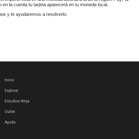
 en la cuenta tu tarjeta aparecerá en tu moneda local.
nos y te ayudaremos a resolverlo.
Inicio
Explorar
Estudios Ninja
Outlet
Ayuda