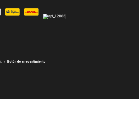
í.
/
Botón de arrepentimiento