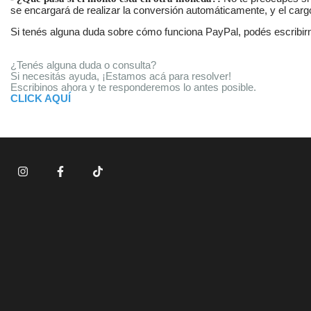
se encargará de realizar la conversión automáticamente, y el cargo
Si tenés alguna duda sobre cómo funciona PayPal, podés escribir
¿Tenés alguna duda o consulta?
Si necesitás ayuda, ¡Estamos acá para resolver!
Escribinos ahora y te responderemos lo antes posible.
CLICK AQUÍ