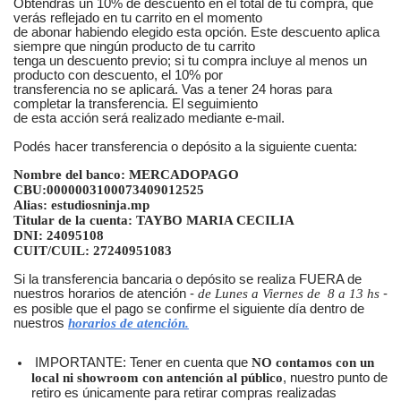
Obtendrás un 10% de descuento en el total de tu compra, que
verás reflejado en tu carrito en el momento
de abonar habiendo elegido esta opción. Este descuento aplica
siempre que ningún producto de tu carrito
tenga un descuento previo; si tu compra incluye al menos un
producto con descuento, el 10% por
transferencia no se aplicará. Vas a tener 24 horas para
completar la transferencia. El seguimiento
de esta acción será realizado mediante e-mail.
Podés hacer transferencia o depósito a la siguiente cuenta:
Nombre del banco: MERCADOPAGO
CBU:0000003100073409012525
Alias: estudiosninja.mp
Titular de la cuenta: TAYBO MARIA CECILIA
DNI: 24095108
CUIT/CUIL: 27240951083
Si la transferencia bancaria o depósito se realiza FUERA de
nuestros horarios de atención -
de Lunes a Viernes de 8 a 13 hs
-
es posible que el pago se confirme el siguiente día dentro de
nuestros
horarios de atención.
IMPORTANTE: Tener en cuenta que
NO contamos con un
local ni showroom con antención al público
, nuestro punto de
retiro es únicamente para retirar compras realizadas