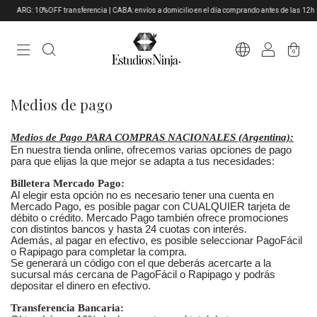
ARG: 10%OFF transferencia | CABA: envíos a domicilio en el día comprando antes de las 12h
0
Medios de pago
Medios de Pago PARA COMPRAS NACIONALES (Argentina):
En nuestra tienda online, ofrecemos varias opciones de pago
para que elijas la que mejor se adapta a tus necesidades:
Billetera Mercado Pago:
Al elegir esta opción no es necesario tener una cuenta en
Mercado Pago, es posible pagar con CUALQUIER tarjeta de
débito o crédito. Mercado Pago también ofrece promociones
con distintos bancos
y hasta 24 cuotas con interés.
Además, al pagar en efectivo, es posible seleccionar PagoFácil
o Rapipago para completar la compra.
Se generará un código con el que deberás acercarte a la
sucursal más cercana de PagoFácil o Rapipago y podrás
depositar el dinero en efectivo.
Transferencia Bancaria: