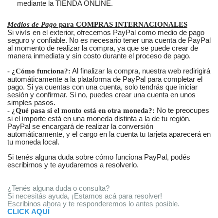
mediante la TIENDA ONLINE.
Medios de Pago
para COMPRAS INTERNACIONALES
Si vivís en el exterior, ofrecemos PayPal como medio de pago
seguro y confiable. No es necesario tener una cuenta de PayPal
al momento de realizar la compra, ya que se puede crear de
manera inmediata y sin costo durante el proceso de pago.
- ¿Cómo funciona?:
Al finalizar la compra, nuestra web redirigirá
automáticamente a la plataforma de PayPal para completar el
pago. Si ya cuentas con una cuenta, solo tendrás que iniciar
sesión y confirmar. Si no, puedes crear una cuenta en unos
simples pasos.
- ¿Qué pasa si el monto está en otra moneda?:
No te preocupes
si el importe está en una moneda distinta a la de tu región.
PayPal se encargará de realizar la conversión
automáticamente, y el cargo en la cuenta tu tarjeta aparecerá en
tu moneda local.
Si tenés alguna duda sobre cómo funciona PayPal, podés
escribirnos y te ayudaremos a resolverlo.
¿Tenés alguna duda o consulta?
Si necesitás ayuda, ¡Estamos acá para resolver!
Escribinos ahora y te responderemos lo antes posible.
CLICK AQUÍ