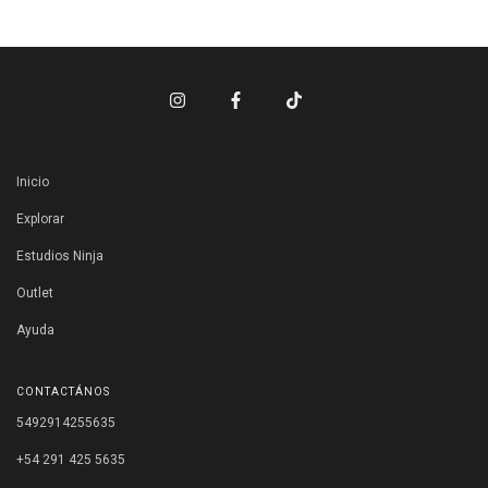
Inicio
Explorar
Estudios Ninja
Outlet
Ayuda
CONTACTÁNOS
5492914255635
+54 291 425 5635