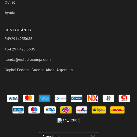
Outlet
Ayuda
CONTACTÁNOS
5492914255635
+54 291 425 5635
tienda@estudiosninja.com
Capital Federal, Buenos Aires. Argentina.