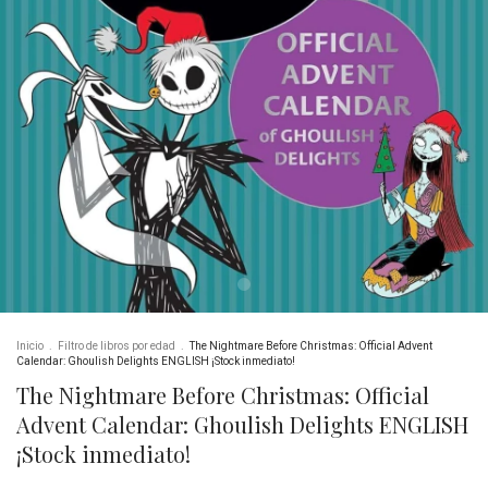
Inicio
.
Filtro de libros por edad
.
The Nightmare Before Christmas: Official Advent
Calendar: Ghoulish Delights ENGLISH ¡Stock inmediato!
The Nightmare Before Christmas: Official
Advent Calendar: Ghoulish Delights ENGLISH
¡Stock inmediato!