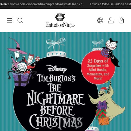
 envíos a domicilio en el día comprando antes de las 12h
Envíos a todo el mundo en hasta 5
0