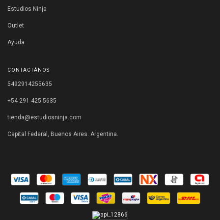
Estudios Ninja
Outlet
Ayuda
CONTACTÁNOS
5492914255635
+54 291 425 5635
tienda@estudiosninja.com
Capital Federal, Buenos Aires. Argentina.