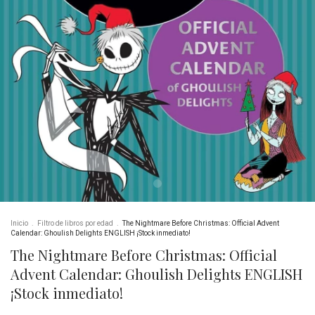
Inicio
.
Filtro de libros por edad
.
The Nightmare Before Christmas: Official Advent
Calendar: Ghoulish Delights ENGLISH ¡Stock inmediato!
The Nightmare Before Christmas: Official
Advent Calendar: Ghoulish Delights ENGLISH
¡Stock inmediato!