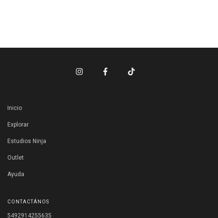
Inicio
Explorar
Estudios Ninja
Outlet
Ayuda
CONTACTÁNOS
5492914255635