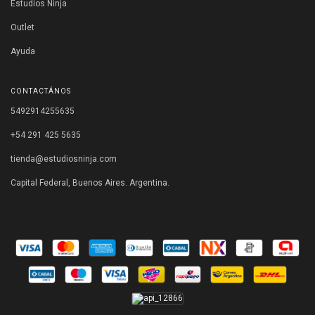
Estudios Ninja
Outlet
Ayuda
CONTACTÁNOS
5492914255635
+54 291 425 5635
tienda@estudiosninja.com
Capital Federal, Buenos Aires. Argentina.