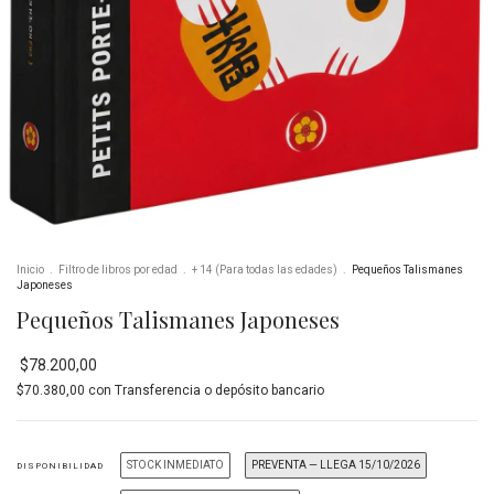
Inicio
.
Filtro de libros por edad
.
+ 14 (Para todas las edades)
.
Pequeños Talismanes
Japoneses
Pequeños Talismanes Japoneses
$78.200,00
$70.380,00
con
Transferencia o depósito bancario
STOCK INMEDIATO
PREVENTA — LLEGA 15/10/2026
DISPONIBILIDAD