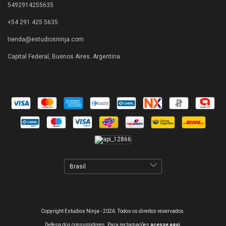
5492914255635
+54 291 425 5635
tienda@estudiosninja.com
Capital Federal, Buenos Aires. Argentina.
Copyright Estudios Ninja - 2026. Todos os direitos reservados.
Defesa dos consumidores. Para reclamações
acesse aqui.