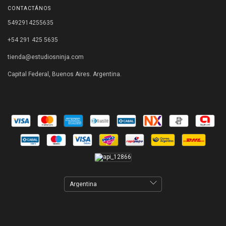
CONTACTÁNOS
5492914255635
+54 291 425 5635
tienda@estudiosninja.com
Capital Federal, Buenos Aires. Argentina.