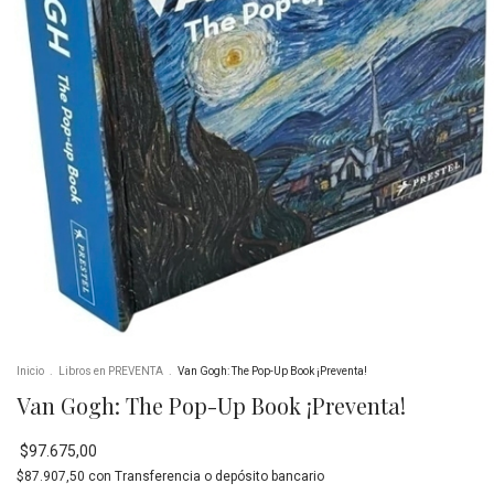
Inicio
.
Libros en PREVENTA
.
Van Gogh: The Pop-Up Book ¡Preventa!
Van Gogh: The Pop-Up Book ¡Preventa!
$97.675,00
$87.907,50
con
Transferencia o depósito bancario