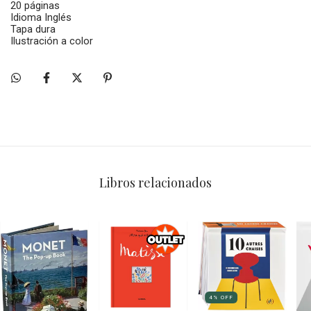
20 páginas
Idioma Inglés
Tapa dura
Ilustración a color
Libros relacionados
4
%
OFF