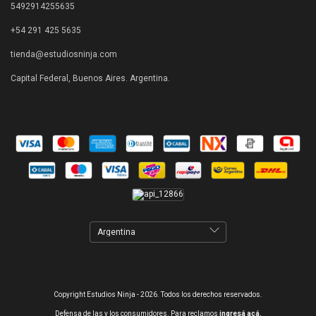
5492914255635
+54 291 425 5635
tienda@estudiosninja.com
Capital Federal, Buenos Aires. Argentina.
Copyright Estudios Ninja - 2026. Todos los derechos reservados.
Defensa de las y los consumidores. Para reclamos
ingresá acá.