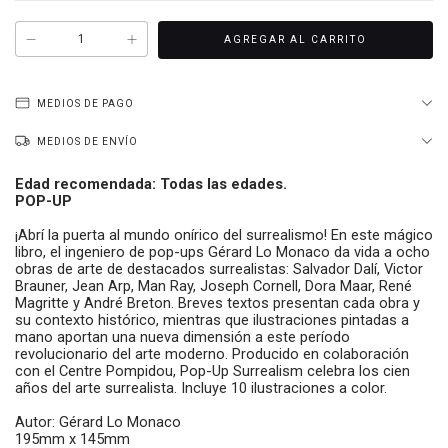
MEDIOS DE PAGO
MEDIOS DE ENVÍO
Edad recomendada: Todas las edades.
POP-UP
¡Abrí la puerta al mundo onírico del surrealismo! En este mágico
libro, el ingeniero de pop-ups Gérard Lo Monaco da vida a ocho
obras de arte de destacados surrealistas: Salvador Dalí, Victor
Brauner, Jean Arp, Man Ray, Joseph Cornell, Dora Maar, René
Magritte y André Breton. Breves textos presentan cada obra y
su contexto histórico, mientras que ilustraciones pintadas a
mano aportan una nueva dimensión a este período
revolucionario del arte moderno. Producido en colaboración
con el Centre Pompidou, Pop-Up Surrealism celebra los cien
años del arte surrealista. Incluye 10 ilustraciones a color.
Autor: Gérard Lo Monaco
195mm x 145mm