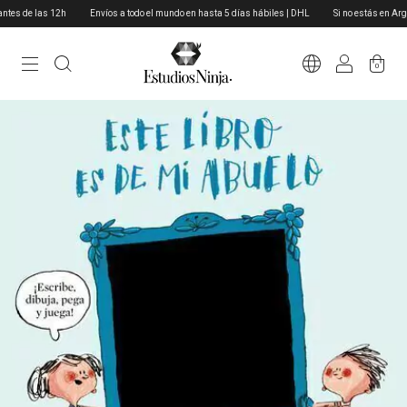
es de las 12h
Envíos a todo el mundo en hasta 5 días hábiles | DHL
Si no estás en Argen
0