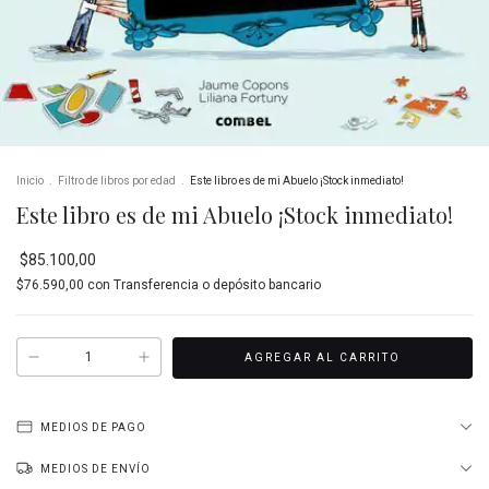
Inicio
.
Filtro de libros por edad
.
Este libro es de mi Abuelo ¡Stock inmediato!
Este libro es de mi Abuelo ¡Stock inmediato!
$85.100,00
$76.590,00
con
Transferencia o depósito bancario
MEDIOS DE PAGO
MEDIOS DE ENVÍO