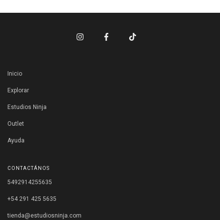
Inicio
Explorar
Estudios Ninja
Outlet
Ayuda
CONTACTÁNOS
5492914255635
+54 291 425 5635
tienda@estudiosninja.com