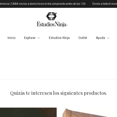
A: envíos a domicilio en el día comprando antes de las 12h
Envíos a todo el mundo en hasta 
Inicio
Explorar
Estudios Ninja
Outlet
Ayuda
Quizás te interesen los siguientes productos.