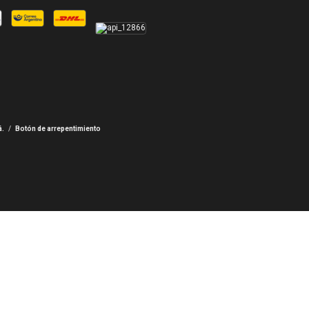
á.
/
Botón de arrepentimiento