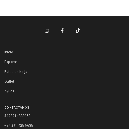
Inicio
Explorar
Estudios Ninja
Outlet
Ayuda
CONTACTÁNOS
5492914255635
+54 291 425 5635