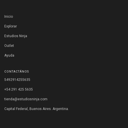
Inicio
Explorar
Estudios Ninja
Outlet
Ayuda
CONTACTÁNOS
5492914255635
+54 291 425 5635
tienda@estudiosninja.com
Capital Federal, Buenos Aires. Argentina.