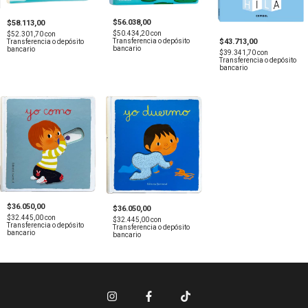
$56.038,00
$58.113,00
$50.434,20
con
$52.301,70
con
$43.713,00
Transferencia o depósito
Transferencia o depósito
bancario
bancario
$39.341,70
con
Transferencia o depósito
bancario
$36.050,00
$36.050,00
$32.445,00
con
$32.445,00
con
Transferencia o depósito
Transferencia o depósito
bancario
bancario